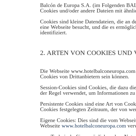
Balcón de Europa S.A. (im Folgenden BA
Cookies und/oder andere Dateien mit ähnli
Cookies sind kleine Datendateien, die an 
eine Webseite besucht, und die es ermöglic
identifiziert.
2. ARTEN VON COOKIES UN
Die Webseite www.hotelbalconeuropa.com v
Cookies von Drittanbietern sein können.
Session-Cookies sind Cookies, die dazu di
der Regel verwendet, um Informationen zu s
Persistente Cookies sind eine Art von Cook
Cookies festgelegten Zeitraum, der von we
Eigene Cookies: Dies sind die vom Webse
Webseite
www.hotelbalconeuropa.com
verw