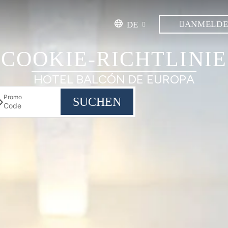
ANMELD
DE
COOKIE-RICHTLINIE
HOTEL BALCÓN DE EUROPA
Promo
SUCHEN