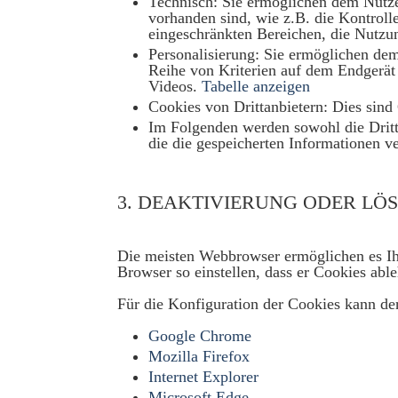
Technisch: Sie ermöglichen dem Nutze
vorhanden sind, wie z.B. die Kontroll
eingeschränkten Bereichen, die Nutzu
Personalisierung: Sie ermöglichen de
Reihe von Kriterien auf dem Endgerät 
Videos.
Tabelle anzeigen
Cookies von Drittanbietern: Dies sin
Im Folgenden werden sowohl die Dritta
die die gespeicherten Informationen ve
3. DEAKTIVIERUNG ODER LÖ
Die meisten Webbrowser ermöglichen es Ihn
Browser so einstellen, dass er Cookies ab
Für die Konfiguration der Cookies kann der
Google Chrome
Mozilla Firefox
Internet Explorer
Microsoft Edge