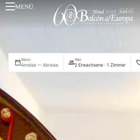
MENÜ
Wann
Wer
Anreise — Abreise
2 Erwachsene · 1 Zimmer