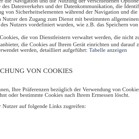
r die Navigation und die Nutzung der verschiedenen Optionen
e des Datenverkehrs und der Datenkommunikation, die Identif
ng von Sicherheitselementen während der Navigation und die 
m Nutzer den Zugang zum Dienst mit bestimmten allgemeinen
des Nutzers vordefiniert wurden, wie z.B. das Speichern von
d Cookies, die von Dienstleistern verwaltet werden, die n
nbieter, die Cookies auf Ihrem Gerät einrichten und darauf z
rwendet werden, detailliert aufgeführt:
Tabelle anzeigen
SCHUNG VON COOKIES
en, Ihre Präferenzen bezüglich der Verwendung von Cookies 
lehnt oder bestimmte Cookies nach Ihrem Ermessen löscht.
 Nutzer auf folgende Links zugreifen: