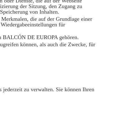
 oder Dienste, die auf der Webseite
izierung der Sitzung, den Zugang zu
Speicherung von Inhalten.
 Merkmalen, die auf der Grundlage einer
 Wiedergabeeinstellungen für
icht zu BALCÓN DE EUROPA gehören.
ugreifen können, als auch die Zwecke, für
jederzeit zu verwalten. Sie können Ihren