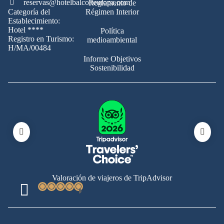
reservas@hotelbalconeuropa.com
Reglamento de
Categoría del
Régimen Interior
Establecimiento:
Hotel ****
Política
Registro en Turismo:
medioambiental
H/MA/00484
Informe Objetivos
Sostenibilidad
Valoración de viajeros de TripAdvisor