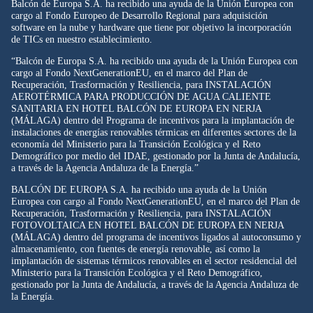
Balcón de Europa S.A. ha recibido una ayuda de la Unión Europea con
cargo al Fondo Europeo de Desarrollo Regional para adquisición
software en la nube y hardware que tiene por objetivo la incorporación
de TICs en nuestro establecimiento.
“Balcón de Europa S.A. ha recibido una ayuda de la Unión Europea con
cargo al Fondo NextGenerationEU, en el marco del Plan de
Recuperación, Trasformación y Resiliencia, para INSTALACIÓN
AEROTÉRMICA PARA PRODUCCIÓN DE AGUA CALIENTE
SANITARIA EN HOTEL BALCÓN DE EUROPA EN NERJA
(MÁLAGA) dentro del Programa de incentivos para la implantación de
instalaciones de energías renovables térmicas en diferentes sectores de la
economía del Ministerio para la Transición Ecológica y el Reto
Demográfico por medio del IDAE, gestionado por la Junta de Andalucía,
a través de la Agencia Andaluza de la Energía.”
BALCÓN DE EUROPA S.A. ha recibido una ayuda de la Unión
Europea con cargo al Fondo NextGenerationEU, en el marco del Plan de
Recuperación, Trasformación y Resiliencia, para INSTALACIÓN
FOTOVOLTAICA EN HOTEL BALCÓN DE EUROPA EN NERJA
(MÁLAGA) dentro del programa de incentivos ligados al autoconsumo y
almacenamiento, con fuentes de energía renovable, así como la
implantación de sistemas térmicos renovables en el sector residencial del
Ministerio para la Transición Ecológica y el Reto Demográfico,
gestionado por la Junta de Andalucía, a través de la Agencia Andaluza de
la Energía.