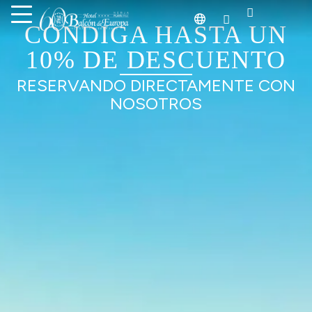
CONDIGA HASTA UN
10% DE DESCUENTO
RESERVANDO DIRECTAMENTE CON
NOSOTROS