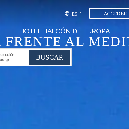
ACCEDER
ES
HOTEL BALCÓN DE EUROPA
A FRENTE AL MED
romoción
BUSCAR