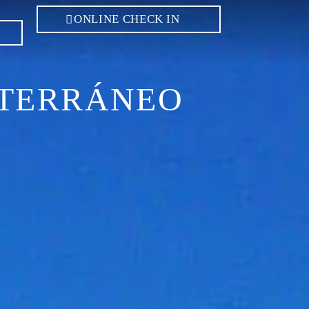
ONLINE CHECK IN
ITERRÁNEO